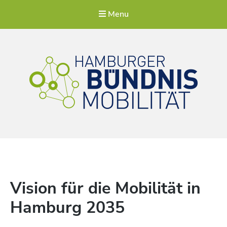
Menu
Hamburger Bündnis Mobilität
Für eine lebenswerte Stadt
Vision für die Mobilität in
Hamburg 2035