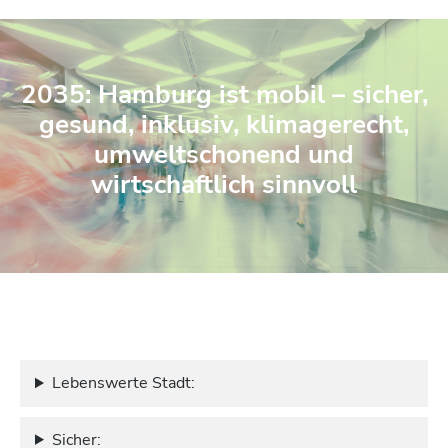
2035: Hamburg ist mobil – sicher,
gesund, inklusiv, klimagerecht,
umweltschonend und
wirtschaftlich sinnvoll
Lebenswerte Stadt:
Sicher: