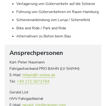
Verlagerung von Güterverkehr auf die Schiene
Führung von Güterverkehren im Raum Hamburg
Schienenanbindung von Lurup / Schenefeld
Bike and Ride / Park and Ride
Alternativen zu Beton beim Bau
Ansprechpersonen
Karl-Peter Naumann
Fahrgastverband PRO BAHN (LV SH/HH)
E-Mail:
hhkpn@t-online.de
Tel:
+49 172 2673784
Gerald List
HVV Fahrgastbeirat
E-Mail:
gerald_list@tranxtel.com