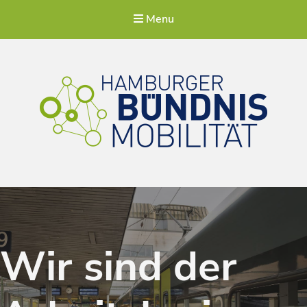
Menu
Hamburger Bündnis Mobilität
Für eine lebenswerte Stadt
Wir sind der