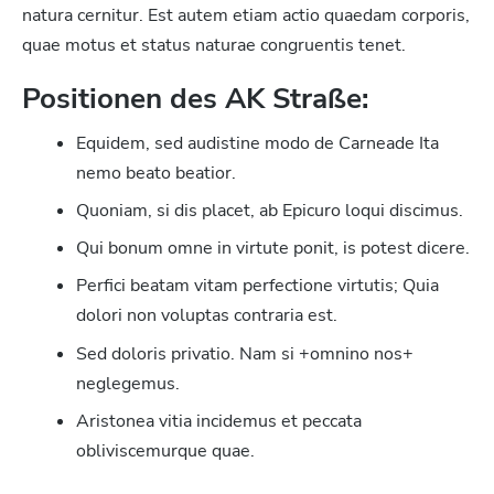
natura cernitur. Est autem etiam actio quaedam corporis,
quae motus et status naturae congruentis tenet.
Positionen des AK Straße:
Equidem, sed audistine modo de Carneade Ita
nemo beato beatior.
Quoniam, si dis placet, ab Epicuro loqui discimus.
Qui bonum omne in virtute ponit, is potest dicere.
Perfici beatam vitam perfectione virtutis; Quia
dolori non voluptas contraria est.
Sed doloris privatio. Nam si +omnino nos+
neglegemus.
Aristonea vitia incidemus et peccata
obliviscemurque quae.