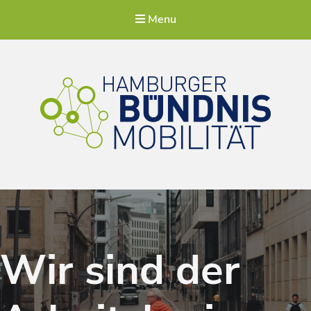
Menu
Hamburger Bündnis Mobilität
Für eine lebenswerte Stadt
Wir sind der