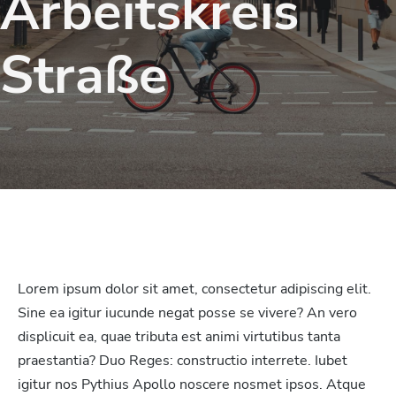
Arbeitskreis
Straße
Lorem ipsum dolor sit amet, consectetur adipiscing elit.
Sine ea igitur iucunde negat posse se vivere? An vero
displicuit ea, quae tributa est animi virtutibus tanta
praestantia? Duo Reges: constructio interrete. Iubet
igitur nos Pythius Apollo noscere nosmet ipsos. Atque