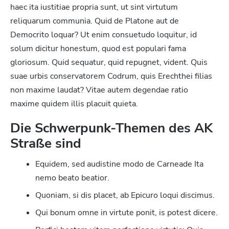
haec ita iustitiae propria sunt, ut sint virtutum
reliquarum communia. Quid de Platone aut de
Democrito loquar? Ut enim consuetudo loquitur, id
solum dicitur honestum, quod est populari fama
gloriosum. Quid sequatur, quid repugnet, vident. Quis
suae urbis conservatorem Codrum, quis Erechthei filias
non maxime laudat? Vitae autem degendae ratio
maxime quidem illis placuit quieta.
Die Schwerpunk-Themen des AK
Straße sind
Equidem, sed audistine modo de Carneade Ita
nemo beato beatior.
Quoniam, si dis placet, ab Epicuro loqui discimus.
Qui bonum omne in virtute ponit, is potest dicere.