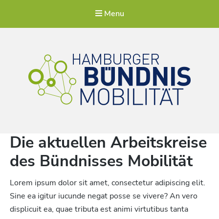
Menu
Hamburger Bündnis Mobilität
Für eine lebenswerte Stadt
Die aktuellen Arbeitskreise
des Bündnisses Mobilität
Lorem ipsum dolor sit amet, consectetur adipiscing elit.
Sine ea igitur iucunde negat posse se vivere? An vero
displicuit ea, quae tributa est animi virtutibus tanta