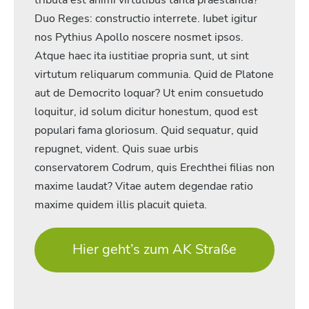
Duo Reges: constructio interrete. Iubet igitur
nos Pythius Apollo noscere nosmet ipsos.
Atque haec ita iustitiae propria sunt, ut sint
virtutum reliquarum communia. Quid de Platone
aut de Democrito loquar? Ut enim consuetudo
loquitur, id solum dicitur honestum, quod est
populari fama gloriosum. Quid sequatur, quid
repugnet, vident. Quis suae urbis
conservatorem Codrum, quis Erechthei filias non
maxime laudat? Vitae autem degendae ratio
maxime quidem illis placuit quieta.
Hier geht’s zum AK Straße